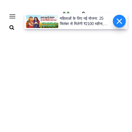
महिलाओं के लिए नई योजना: 25
सितंबर से मिलेगी ₹2100 महीना,
जानिए पूरी डिटेल
Home
Breaking
हरियाणा
राजनीति
खेती-
बाड़ी
मौसम
अपडेट