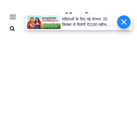
महिलाओं के लिए नई योजना: 25
सितंबर से मिलेगी ₹2100 महीना,
जानिए पूरी डिटेल
Home
Breaking
हरियाणा
राजनीति
खेती-
बाड़ी
मौसम
अपडेट