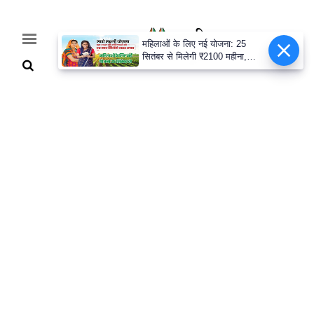
महिलाओं के लिए नई योजना: 25
सितंबर से मिलेगी ₹2100 महीना,
जानिए पूरी डिटेल
Home
Breaking
हरियाणा
राजनीति
खेती-
बाड़ी
मौसम
अपडेट