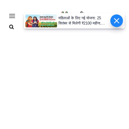
महिलाओं के लिए नई योजना: 25
सितंबर से मिलेगी ₹2100 महीना,
जानिए पूरी डिटेल
Home
Breaking
हरियाणा
राजनीति
खेती-
बाड़ी
मौसम
अपडेट