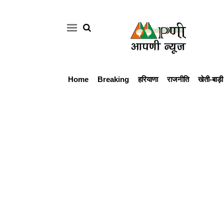
Home
Breaking
हरियाणा
राजनीति
खेती-बाड़ी
Home
Breaking
हरियाणा
राजनीति
खेती-
बाड़ी
मौसम
अपडेट