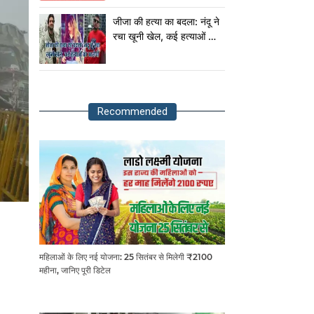
राष्ट्रपति!
जीजा की हत्या का बदला: नंदू ने
रचा खूनी खेल, कई हत्याओं का
आरोपी
Recommended
महिलाओं के लिए नई योजना: 25 सितंबर से मिलेगी ₹2100
महीना, जानिए पूरी डिटेल