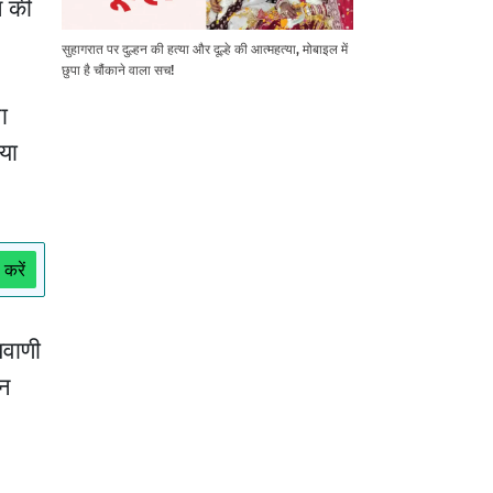
ल की
सुहागरात पर दुल्हन की हत्या और दूल्हे की आत्महत्या, मोबाइल में
छुपा है चौंकाने वाला सच!
ा
या
 करें
यवाणी
हन