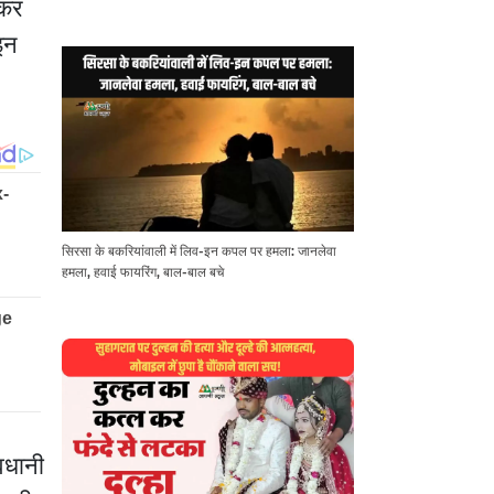
 कर
इन
सिरसा के बकरियांवाली में लिव-इन कपल पर हमला: जानलेवा
हमला, हवाई फायरिंग, बाल-बाल बचे
ावधानी