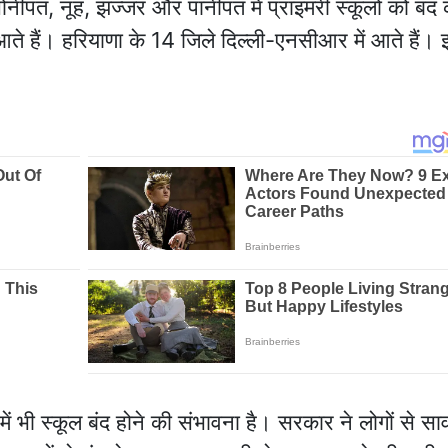
ीपत, नूंह, झज्जर और पानीपत में प्राइमरी स्कूलों को बंद
आते हैं। हरियाणा के 14 जिले दिल्ली-एनसीआर में आते हैं। 
 में भी स्कूल बंद होने की संभावना है। सरकार ने लोगों से स