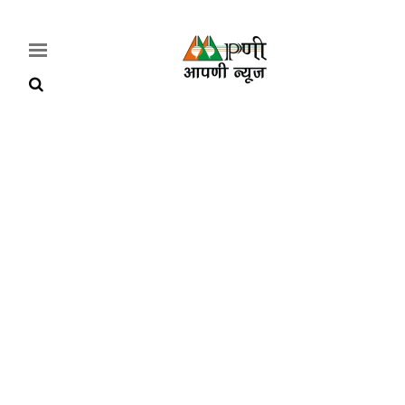
Home
Breaking
हरियाणा
राजनीति
खेती-
बाड़ी
मौसम
अपडेट