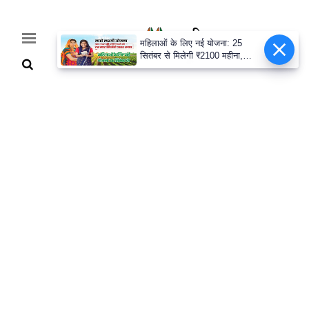
महिलाओं के लिए नई योजना: 25
सितंबर से मिलेगी ₹2100 महीना,
जानिए पूरी डिटेल
Home
Breaking
हरियाणा
राजनीति
खेती-
बाड़ी
मौसम
अपडेट