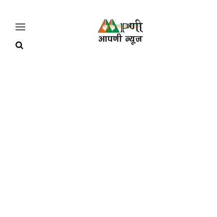
Home
Breaking
हरियाणा
राजनीति
खेती-
बाड़ी
मौसम
अपडेट