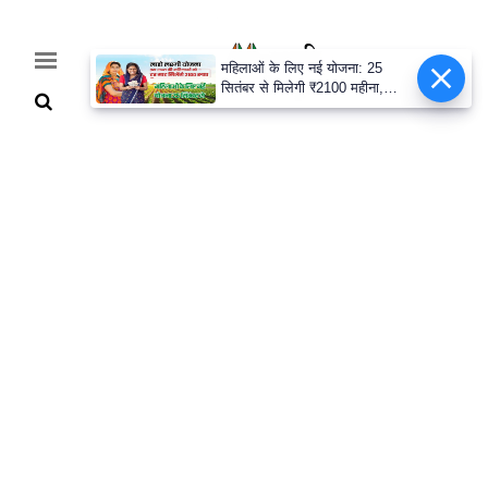
महिलाओं के लिए नई योजना: 25
सितंबर से मिलेगी ₹2100 महीना,
जानिए पूरी डिटेल
Home
Breaking
हरियाणा
राजनीति
खेती-
बाड़ी
मौसम
अपडेट