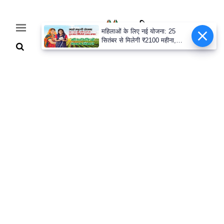
महिलाओं के लिए नई योजना: 25
सितंबर से मिलेगी ₹2100 महीना,
जानिए पूरी डिटेल
Home
Breaking
हरियाणा
राजनीति
खेती-
बाड़ी
मौसम
अपडेट